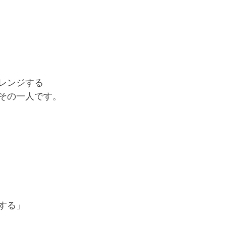
レンジする
その一人です。
する」