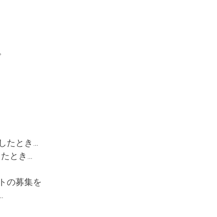
。
したとき…
ったとき…
トの募集を
…