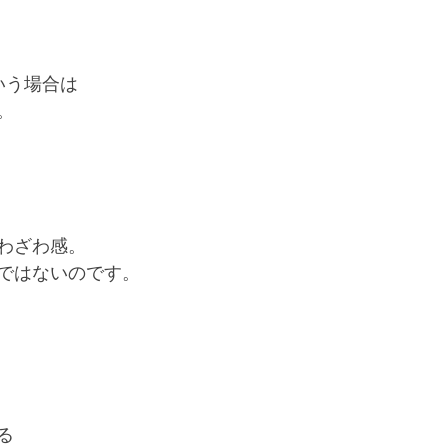
いう場合は
。
わざわ感。
ではないのです。
る